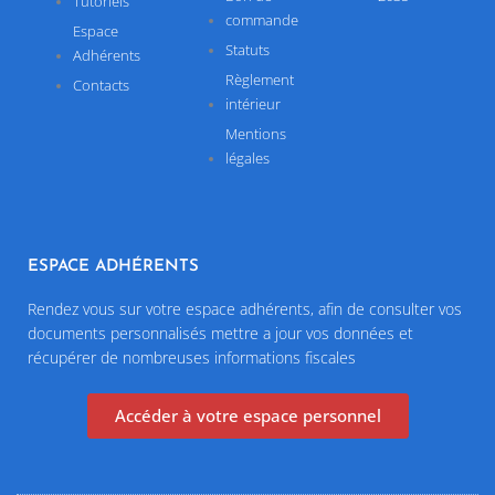
Tutoriels
commande
Espace
Statuts
Adhérents
Règlement
Contacts
intérieur
Mentions
légales
ESPACE ADHÉRENTS
Rendez vous sur votre espace adhérents, afin de consulter vos
documents personnalisés mettre a jour vos données et
récupérer de nombreuses informations fiscales
Accéder à votre espace personnel